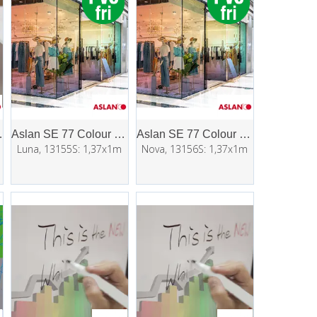
iscratch
Aslan SE 77 Colour Shift Etched
Aslan SE 77 Colour Shift Etched
Luna, 13155S: 1,37x1m
Nova, 13156S: 1,37x1m