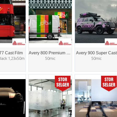
77 Cast Film
Avery 800 Premium Cast
Avery 900 Super Cast
Black 1,23x50m
50mic
50mic