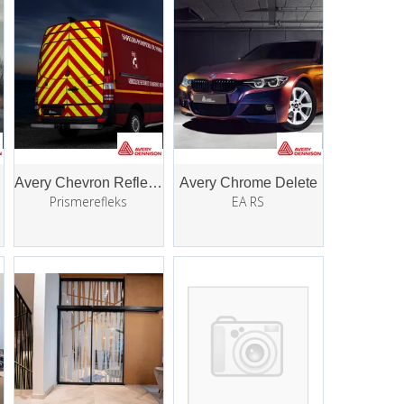
Avery Chevron Refleksfolie
Avery Chrome Delete
Prismerefleks
EA RS