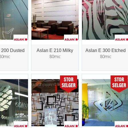
 200 Dusted
Aslan E 210 Milky
Aslan E 300 Etched
80mic
80mic
80mic