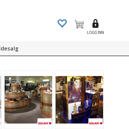
LOGG INN
ddesalg