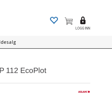
LOGG INN
ddesalg
P 112 EcoPlot