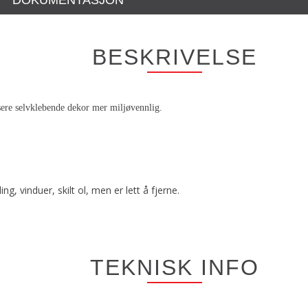
DOKUMENTASJON
BESKRIVELSE
ere selvklebende dekor mer miljøvennlig.
g, vinduer, skilt ol, men er lett å fjerne.
TEKNISK INFO