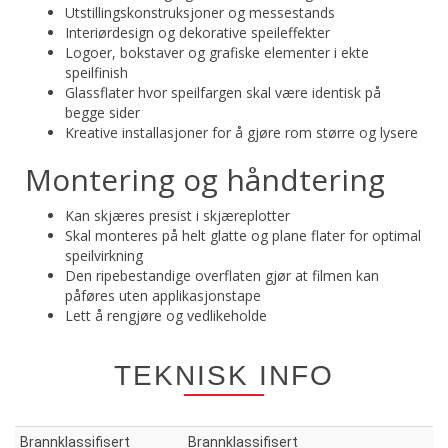
Utstillingskonstruksjoner og messestands
Interiørdesign og dekorative speileffekter
Logoer, bokstaver og grafiske elementer i ekte
speilfinish
Glassflater hvor speilfargen skal være identisk på
begge sider
Kreative installasjoner for å gjøre rom større og lysere
Montering og håndtering
Kan skjæres presist i skjæreplotter
Skal monteres på helt glatte og plane flater for optimal
speilvirkning
Den ripebestandige overflaten gjør at filmen kan
påføres uten applikasjonstape
Lett å rengjøre og vedlikeholde
TEKNISK INFO
Brannklassifisert
Brannklassifisert