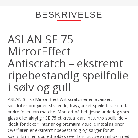
BESKRIVELSE
ASLAN SE 75
MirrorEffect
Antiscratch – ekstremt
ripebestandig speilfolie
i sølv og gull
ASLAN SE 75 MirrorEffect Antiscratch er en avansert
speilfolie som gir en strålende, høyglanset speileffekt som få
andre folier kan matche. Montert på helt jevne underlag som
glass eller akryl gir SE 75 et krystallklart, naturtro speilbilde –
ideelt for dekor, interiør og premium visuelle installasjoner.
Overflaten er ekstremt ripebestandig og sørger for at
speilvirkningen opprettholdes over lang tid, selv i miljøer med