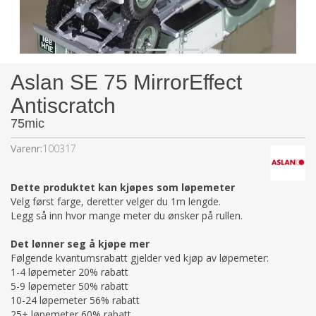
Aslan SE 75 MirrorEffect
Antiscratch
75mic
Varenr:
100317
Dette produktet kan kjøpes som løpemeter
Velg først farge, deretter velger du 1m lengde.
Legg så inn hvor mange meter du ønsker på rullen.
Det lønner seg å kjøpe mer
Følgende kvantumsrabatt gjelder ved kjøp av løpemeter:
1-4 løpemeter 20% rabatt
5-9 løpemeter 50% rabatt
10-24 løpemeter 56% rabatt
25+ løpemeter 60% rabatt