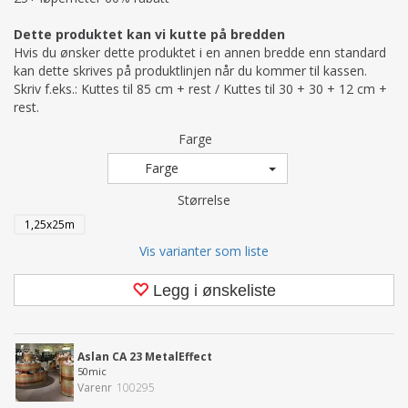
Dette produktet kan vi kutte på bredden
Hvis du ønsker dette produktet i en annen bredde enn standard
kan dette skrives på produktlinjen når du kommer til kassen.
Skriv f.eks.: Kuttes til 85 cm + rest / Kuttes til 30 + 30 + 12 cm +
rest.
Farge
Farge
Størrelse
1,25x25m
Vis varianter som liste
Legg i ønskeliste
Aslan CA 23 MetalEffect
50mic
Varenr
100295