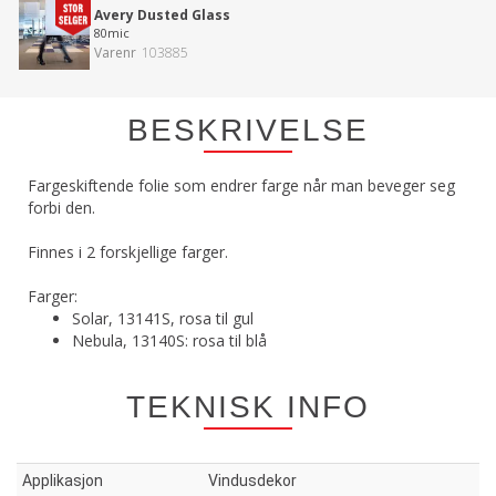
Avery Dusted Glass
80mic
Varenr
103885
BESKRIVELSE
Fargeskiftende folie som endrer farge når man beveger seg
forbi den.
Finnes i 2 forskjellige farger.
Farger:
Solar, 13141S, rosa til gul
Nebula, 13140S: rosa til blå
TEKNISK INFO
Applikasjon
Vindusdekor