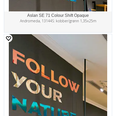
Aslan SE 71 Colour Shift Opaque
Andromeda, 13144S: kobber/grønn 1,35x25m