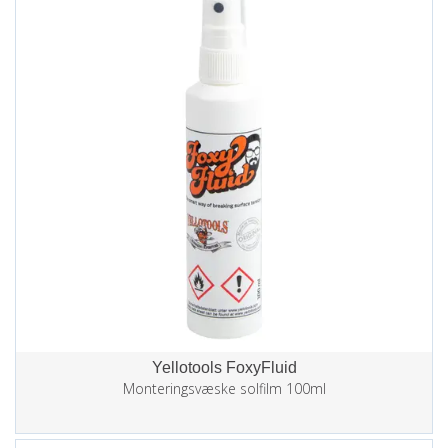
Yellotools FoxyFluid
Monteringsvæske solfilm 100ml