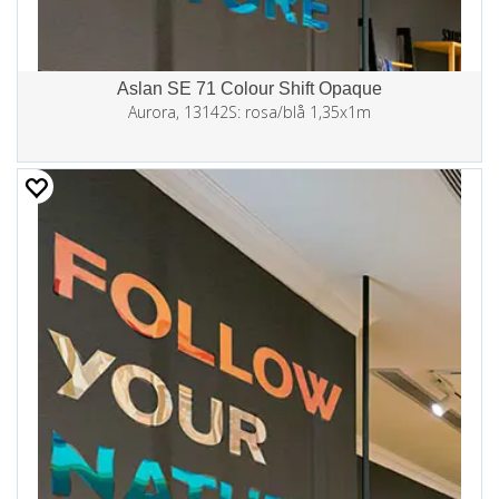
Aslan SE 71 Colour Shift Opaque
Aurora, 13142S: rosa/blå 1,35x1m