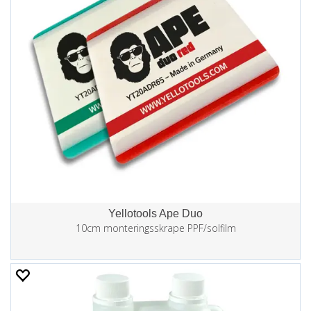
Yellotools Ape Duo
10cm monteringsskrape PPF/solfilm