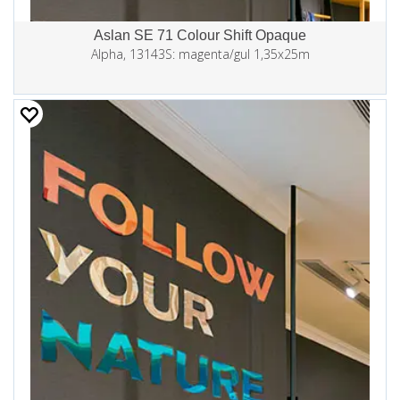
Aslan SE 71 Colour Shift Opaque
Alpha, 13143S: magenta/gul 1,35x25m