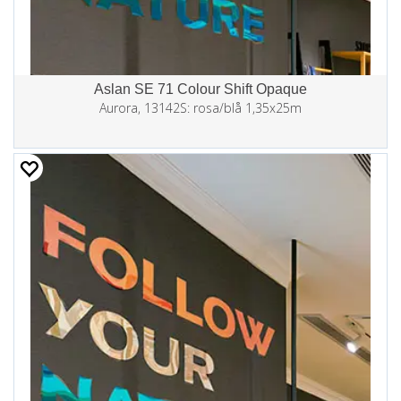
Aslan SE 71 Colour Shift Opaque
Aurora, 13142S: rosa/blå 1,35x25m