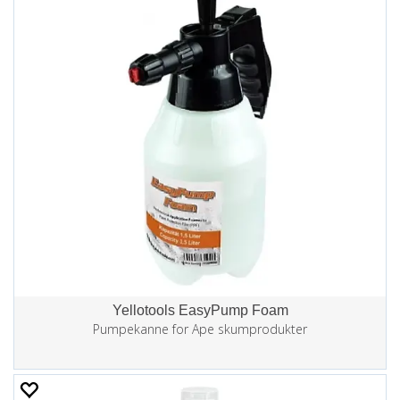
Yellotools EasyPump Foam
Pumpekanne for Ape skumprodukter