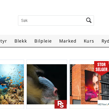
tyr
Blekk
Bilpleie
Marked
Kurs
Ry