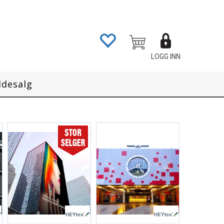
LOGG INN
ddesalg