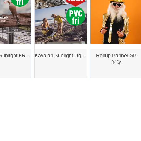
Kavalan Sunlight FR 300g
Kavalan Sunlight Light 230g
Rollup Banner SB
340g