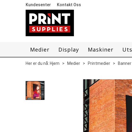
Kundesenter
Kontakt Oss
Medier
Display
Maskiner
Uts
Her er du nå:
Hjem
>
Medier
>
Printmedier
>
Banner