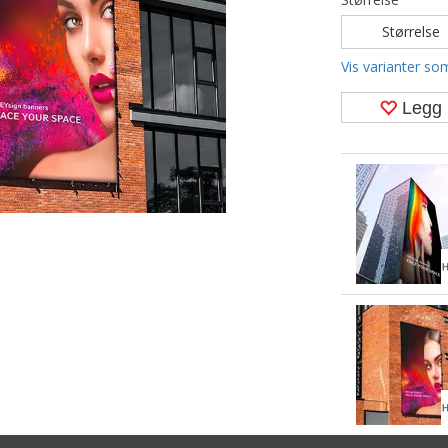
Størrelse
Vis varianter som
Legg 