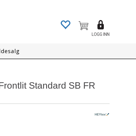
LOGG INN
ddesalg
Frontlit Standard SB FR