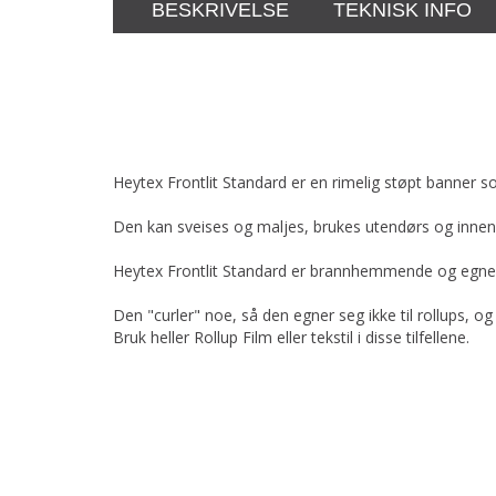
BESKRIVELSE
TEKNISK INFO
Heytex Frontlit Standard er en rimelig støpt banner som
Den kan sveises og maljes, brukes utendørs og innen
Heytex Frontlit Standard er brannhemmende og egner 
Den "curler" noe, så den egner seg ikke til rollups, o
Bruk heller Rollup Film eller tekstil i disse tilfellene.