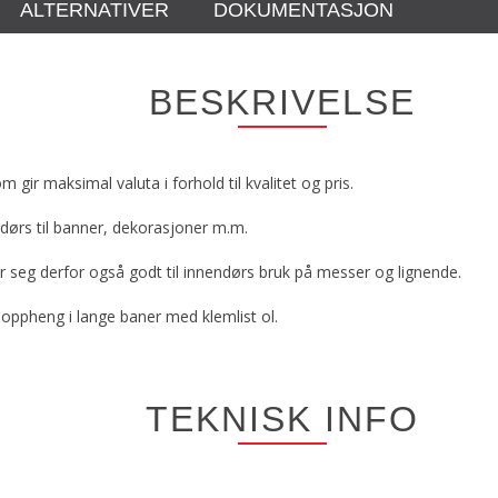
ALTERNATIVER
DOKUMENTASJON
BESKRIVELSE
 gir maksimal valuta i forhold til kvalitet og pris.
dørs til banner, dekorasjoner m.m.
seg derfor også godt til innendørs bruk på messer og lignende.
g oppheng i lange baner med klemlist ol.
TEKNISK INFO