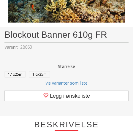
Blockout Banner 610g FR
Varenr:
128063
Størrelse
1,1x25m
1,6x25m
Vis varianter som liste
Legg i ønskeliste
BESKRIVELSE