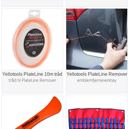
Yellotools PlateLine 10m tråd
Yellotools PlateLine Remover
tråd til PlateLine Remover
emblemfjerneverktøy