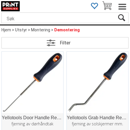
Hjem
>
Utstyr
>
Montering
>
Demontering
Filter
Yellotools Door Handle Remover
Yellotools Grab Handle Remover
fjerning av dørhåndtak
fjerning av solskjermer mm.