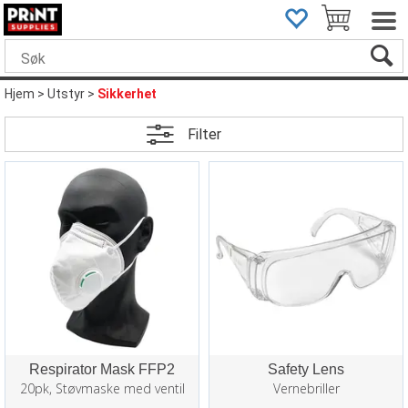
Hjem
>
Utstyr
>
Sikkerhet
Filter
Respirator Mask FFP2
Safety Lens
20pk, Støvmaske med ventil
Vernebriller