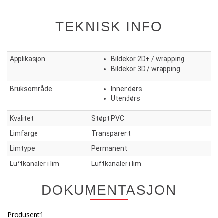
TEKNISK INFO
Applikasjon
Bildekor 2D+ / wrapping
Bildekor 3D / wrapping
Bruksområde
Innendørs
Utendørs
Kvalitet
Støpt PVC
Limfarge
Transparent
Limtype
Permanent
Luftkanaler i lim
Luftkanaler i lim
DOKUMENTASJON
Produsent1