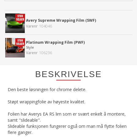
Avery Supreme Wrapping Film (SWF)
Varenr
104046
Platinum Wrapping Film (PWF)
Style
Varenr
106236
BESKRIVELSE
Den beste løsningen for chrome delete.
Støpt wrappingfolie av høyeste kvalitet.
Folien har Averys EA RS lim som er svært enkelt å montere,
samt "slideable".
Slideable funksjonen fungerer også om man må flytte folien
flere ganger.