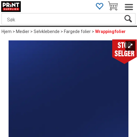
Hjem
>
Medier
>
Selvklebende
>
Fargede folier
>
Wrappingfolier