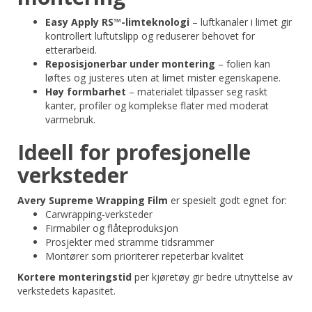
Easy Apply RS™-limteknologi
– luftkanaler i limet gir
kontrollert luftutslipp og reduserer behovet for
etterarbeid.
Reposisjonerbar under montering
– folien kan
løftes og justeres uten at limet mister egenskapene.
Høy formbarhet
– materialet tilpasser seg raskt
kanter, profiler og komplekse flater med moderat
varmebruk.
Ideell for profesjonelle
verksteder
Avery Supreme Wrapping Film
er spesielt godt egnet for:
Carwrapping-verksteder
Firmabiler og flåteproduksjon
Prosjekter med stramme tidsrammer
Montører som prioriterer repeterbar kvalitet
Kortere monteringstid
per kjøretøy gir bedre utnyttelse av
verkstedets kapasitet.