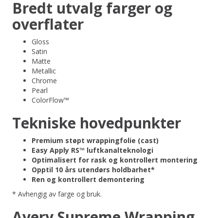
Bredt utvalg farger og
overflater
Gloss
Satin
Matte
Metallic
Chrome
Pearl
ColorFlow™
Tekniske hovedpunkter
Premium støpt wrappingfolie (cast)
Easy Apply RS™ luftkanalteknologi
Optimalisert for rask og kontrollert montering
Opptil 10 års utendørs holdbarhet*
Ren og kontrollert demontering
* Avhengig av farge og bruk.
Avery Supreme Wrapping