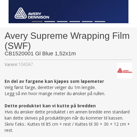
Avery Supreme Wrapping Film
(SWF)
CB1520001 Gl Blue 1,52x1m
Varenr:
104047
En del av fargene kan kjøpes som løpemeter
Velg først farge, deretter velger du 1m lengde.
Legg så inn hvor mange meter du ønsker på rullen.
Dette produktet kan vi kutte på bredden
Hvis du ønsker dette produktet i en annen bredde enn standard
kan dette skrives på produktlinjen når du kommer til kassen.
Skriv f.eks.: Kuttes til 85 cm + rest / Kuttes til 30 + 30 + 12 cm +
rest.