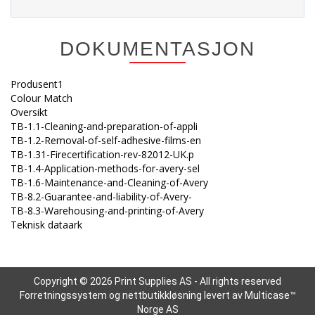
DOKUMENTASJON
Produsent1
Colour Match
Oversikt
TB-1.1-Cleaning-and-preparation-of-appli
TB-1.2-Removal-of-self-adhesive-films-en
TB-1.31-Firecertification-rev-82012-UK.p
TB-1.4-Application-methods-for-avery-sel
TB-1.6-Maintenance-and-Cleaning-of-Avery
TB-8.2-Guarantee-and-liability-of-Avery-
TB-8.3-Warehousing-and-printing-of-Avery
Teknisk dataark
Copyright © 2026 Print Supplies AS - All rights reserved
Forretningssystem
og
nettbutikkløsning
levert av
Multicase™
Norge AS