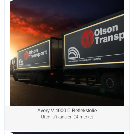
Avery V-4000 E Refleksfolie
Uten luftkanaler. E4 merket