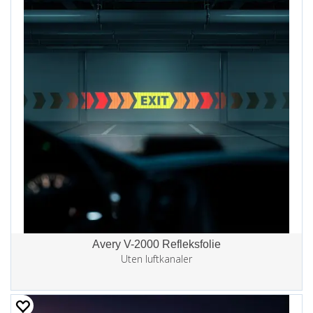
Avery V-2000 Refleksfolie
Uten luftkanaler