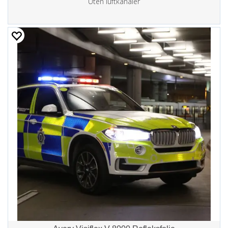
Uten luftkanaler