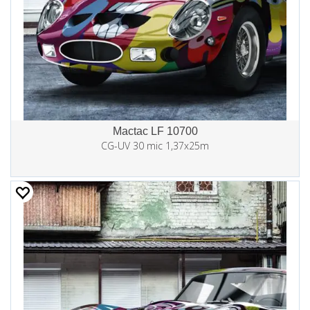
Mactac LF 10700
CG-UV 30 mic 1,37x25m