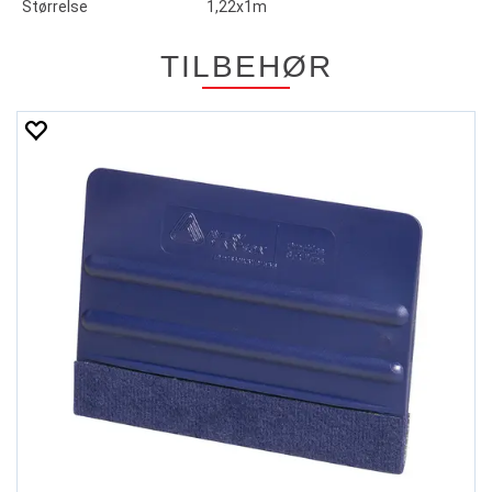
Størrelse
1,22x1m
TILBEHØR