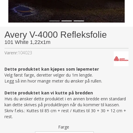
Avery V-4000 Refleksfolie
101 White 1,22x1m
Varenr:
104023
Dette produktet kan kjøpes som løpemeter
Velg først farge, deretter velger du 1m lengde.
Legg så inn hvor mange meter du ønsker på rullen.
Dette produktet kan vi kutte på bredden
Hvis du ønsker dette produktet i en annen bredde enn standard
kan dette skrives på produktlinjen når du kommer til kassen.
Skriv f.eks.: Kuttes til 85 cm + rest / Kuttes til 30 + 30 + 12 cm +
rest.
Farge