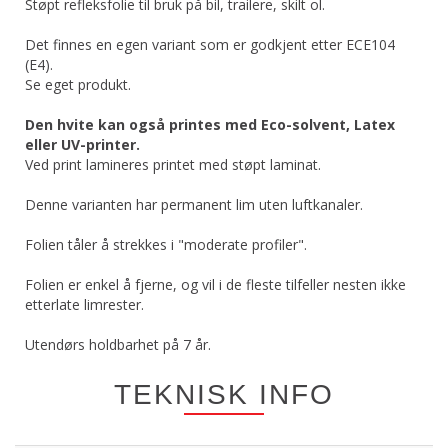
Støpt refleksfolie til bruk på bil, trailere, skilt ol.
Det finnes en egen variant som er godkjent etter ECE104
(E4).
Se eget produkt.
Den hvite kan også printes med Eco-solvent, Latex
eller UV-printer.
Ved print lamineres printet med støpt laminat.
Denne varianten har permanent lim uten luftkanaler.
Folien tåler å strekkes i "moderate profiler".
Folien er enkel å fjerne, og vil i de fleste tilfeller nesten ikke
etterlate limrester.
Utendørs holdbarhet på 7 år.
TEKNISK INFO