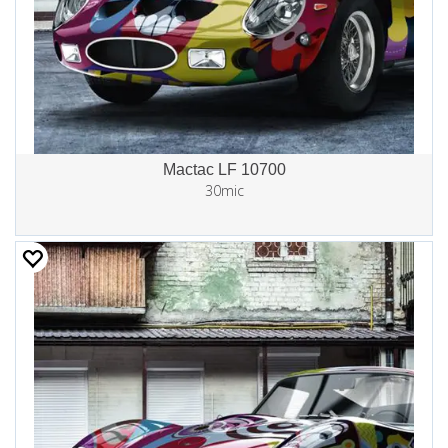
Mactac LF 10700
30mic