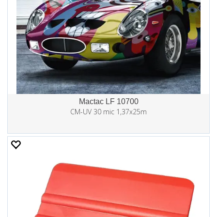
Mactac LF 10700
CM-UV 30 mic 1,37x25m