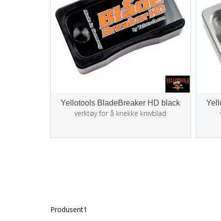
Yellotools BladeBreaker HD black
Yell
verktøy for å knekke knivblad
Produsent1