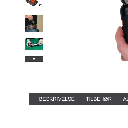
BESKRIVELSE
TILBEHØR
A