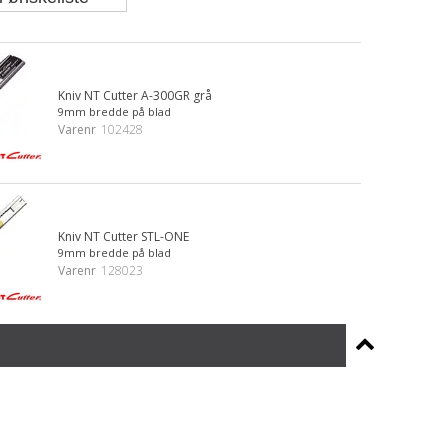
Kniv NT Cutter A-300GR grå
9mm bredde på blad
Varenr
102428
Kniv NT Cutter STL-ONE
9mm bredde på blad
Varenr
128023