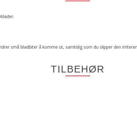
blader.
rer små bladbiter å komme ut, samtidig som du slipper den irriterend
TILBEHØR