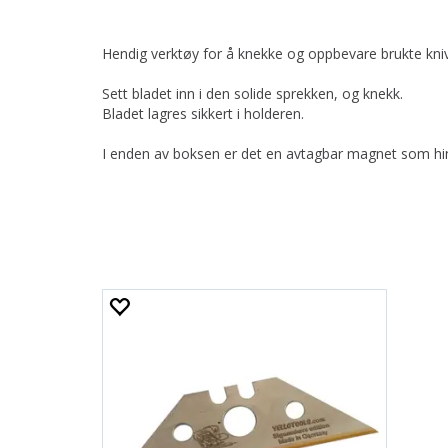
Hendig verktøy for å knekke og oppbevare brukte kniv
Sett bladet inn i den solide sprekken, og knekk.
Bladet lagres sikkert i holderen.
I enden av boksen er det en avtagbar magnet som hind