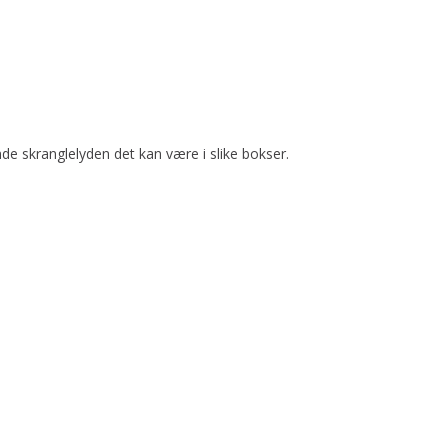
e skranglelyden det kan være i slike bokser.