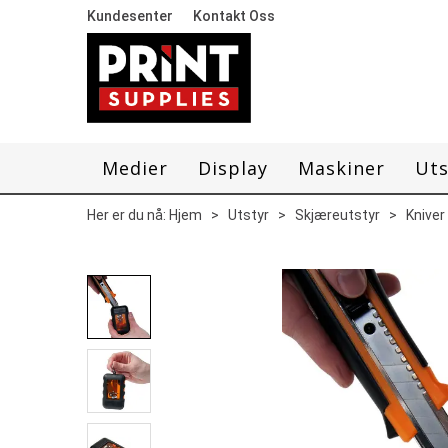
Kundesenter
Kontakt Oss
Medier
Display
Maskiner
Uts
Her er du nå:
Hjem
>
Utstyr
>
Skjæreutstyr
>
Kniver