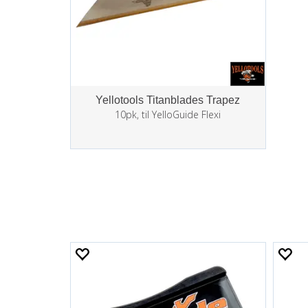
Yellotools Titanblades Trapez
10pk, til YelloGuide Flexi