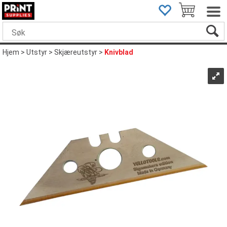
Hjem
>
Utstyr
>
Skjæreutstyr
>
Knivblad