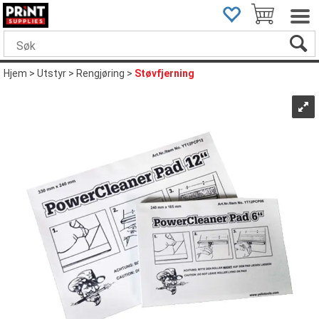
Hjem
>
Utstyr
>
Rengjøring
>
Støvfjerning