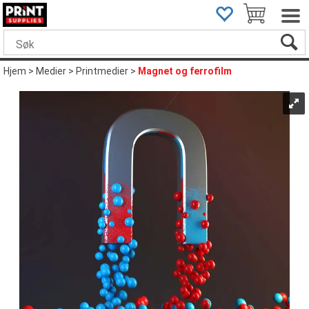
Hjem
>
Medier
>
Printmedier
>
Magnet og ferrofilm