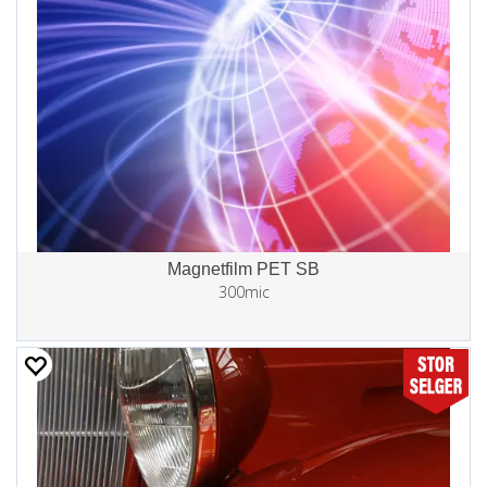
Magnetfilm PET SB
300mic