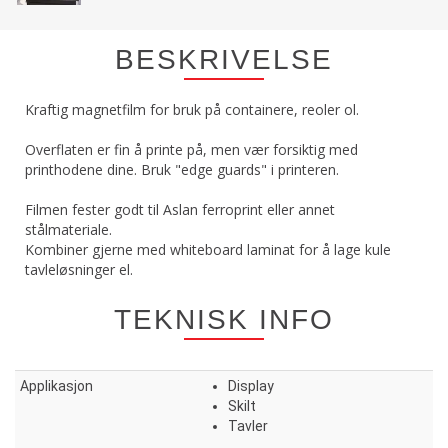
BESKRIVELSE
Kraftig magnetfilm for bruk på containere, reoler ol.
Overflaten er fin å printe på, men vær forsiktig med
printhodene dine. Bruk "edge guards" i printeren.
Filmen fester godt til Aslan ferroprint eller annet
stålmateriale.
Kombiner gjerne med whiteboard laminat for å lage kule
tavleløsninger el.
TEKNISK INFO
Applikasjon
Display
Skilt
Tavler