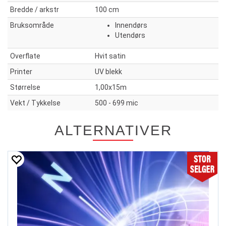
Bredde / arkstr
100 cm
Bruksområde
Innendørs
Utendørs
Overflate
Hvit satin
Printer
UV blekk
Størrelse
1,00x15m
Vekt / Tykkelse
500 - 699 mic
ALTERNATIVER