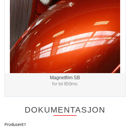
Magnetfilm SB
for bil 850mic
DOKUMENTASJON
Produsent1