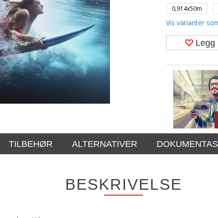
0,914x50m
Vis varianter som
Legg 
TILBEHØR
ALTERNATIVER
DOKUMENTAS
BESKRIVELSE