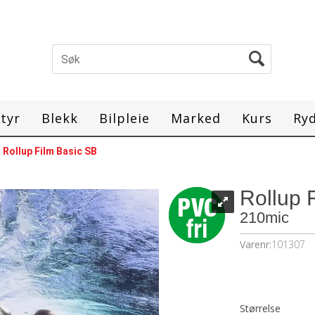
tyr
Blekk
Bilpleie
Marked
Kurs
Ry
>
Rollup Film Basic SB
Rollup 
210mic
Varenr:
101307
Størrelse