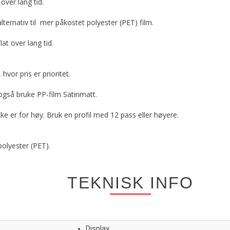
over lang tid.
alternativ til mer påkostet polyester (PET) film.
lat over lang tid.
hvor pris er prioritet.
også bruke PP-film Satinmatt.
ikke er for høy. Bruk en profil med 12 pass eller høyere.
polyester (PET).
TEKNISK INFO
Display