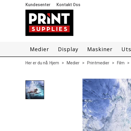
Kundesenter
Kontakt Oss
Medier
Display
Maskiner
Uts
Her er du nå:
Hjem
>
Medier
>
Printmedier
>
Film