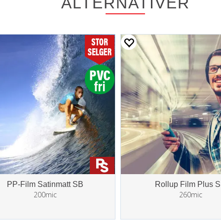
ALTERNATIVER
PP-Film Satinmatt SB
Rollup Film Plus 
200mic
260mic