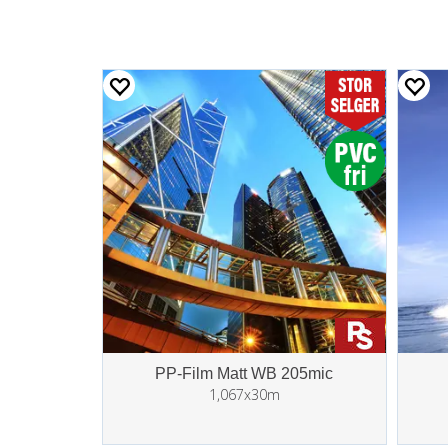
PP-Film Matt WB 205mic
1,067x30m