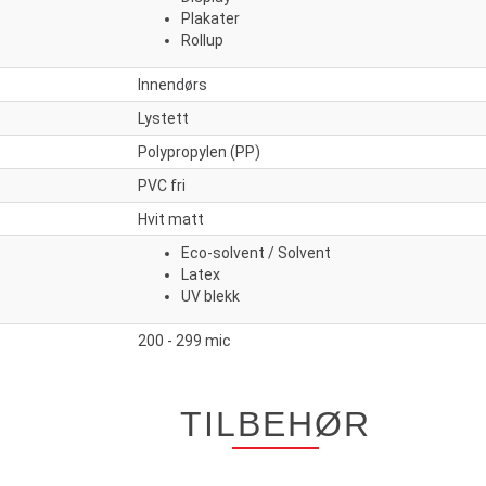
Plakater
Rollup
Innendørs
Lystett
Polypropylen (PP)
PVC fri
Hvit matt
Eco-solvent / Solvent
Latex
UV blekk
200 - 299 mic
TILBEHØR