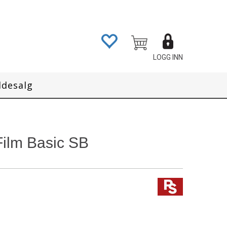
LOGG INN
ddesalg
Film Basic SB