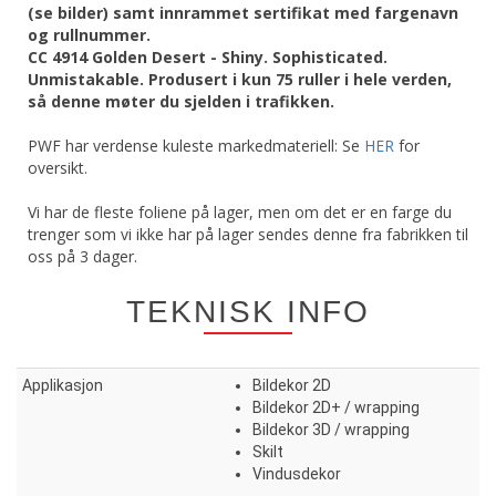
(se bilder) samt innrammet sertifikat med fargenavn
og rullnummer.
CC 4914 Golden Desert - Shiny. Sophisticated.
Unmistakable. Produsert i kun 75 ruller i hele verden,
så denne møter du sjelden i trafikken.
PWF har verdense kuleste markedmateriell: Se
HER
for
oversikt.
Vi har de fleste foliene på lager, men om det er en farge du
trenger som vi ikke har på lager sendes denne fra fabrikken til
oss på 3 dager.
TEKNISK INFO
Applikasjon
Bildekor 2D
Bildekor 2D+ / wrapping
Bildekor 3D / wrapping
Skilt
Vindusdekor