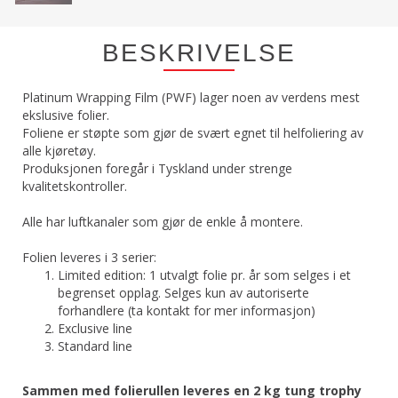
BESKRIVELSE
Platinum Wrapping Film (PWF) lager noen av verdens mest
ekslusive folier.
Foliene er støpte som gjør de svært egnet til helfoliering av
alle kjøretøy.
Produksjonen foregår i Tyskland under strenge
kvalitetskontroller.
Alle har luftkanaler som gjør de enkle å montere.
Folien leveres i 3 serier:
Limited edition: 1 utvalgt folie pr. år som selges i et
begrenset opplag. Selges kun av autoriserte
forhandlere (ta kontakt for mer informasjon)
Exclusive line
Standard line
Sammen med folierullen leveres en 2 kg tung trophy