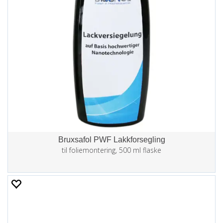
Bruxsafol PWF Lakkforsegling
til foliemontering, 500 ml flaske