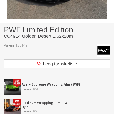
PWF Limited Edition
CC4914 Golden Desert 1,52x20m
Varenr:
130149
Legg i ønskeliste
Avery Supreme Wrapping Film (SWF)
Varenr
104046
Platinum Wrapping Film (PWF)
Style
Varenr
106236