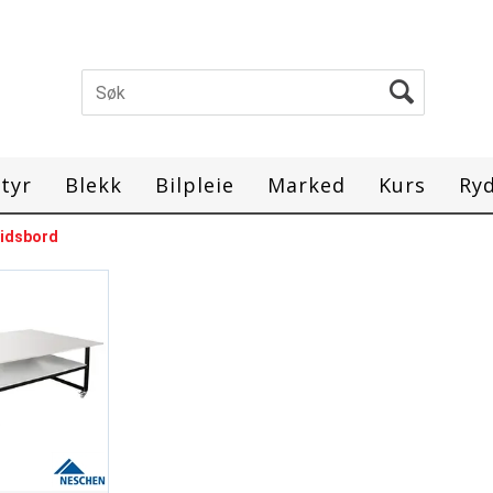
tyr
Blekk
Bilpleie
Marked
Kurs
Ry
idsbord