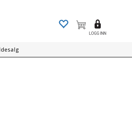
LOGG INN
ddesalg