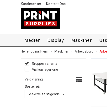
Kundesenter
Kontakt Oss
Medier
Display
Maskiner
Uts
Her er du nå:
Hjem
>
Maskiner
>
Arbeidsbord
>
Arbe
Grupper varianter
Vis kun lagervare
Velg visning:
Sorter på
Beskrivelse stigende