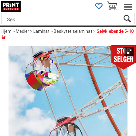
Hjem
>
Medier
>
Laminat
>
Beskyttelselaminat
>
Selvklebende 5-10
år