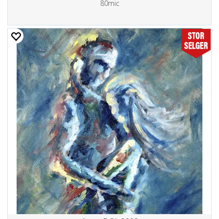
80mic