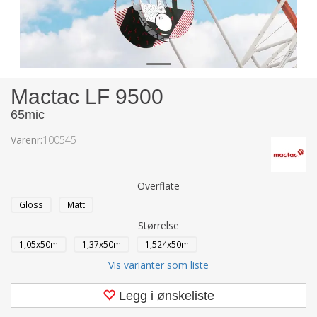
Mactac LF 9500
65mic
Varenr:
100545
Overflate
Gloss
Matt
Størrelse
1,05x50m
1,37x50m
1,524x50m
Vis varianter som liste
Legg i ønskeliste