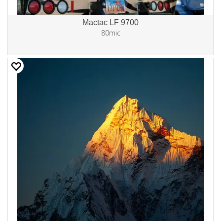
Mactac LF 9700
80mic