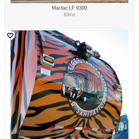
Mactac LF 9300
80mic