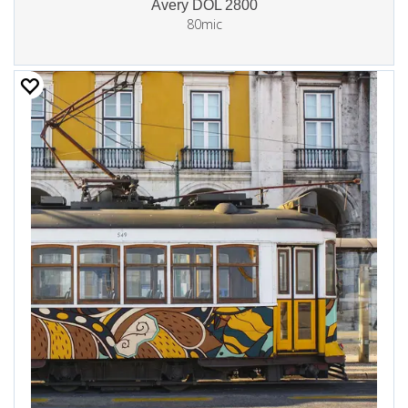
Avery DOL 2800
80mic