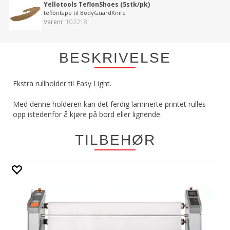
Yellotools TeflonShoes (5stk/pk)
teflontape til BodyGuardKnife
Varenr
102218
BESKRIVELSE
Ekstra rullholder til Easy Light.
Med denne holderen kan det ferdig laminerte printet rulles
opp istedenfor å kjøre på bord eller lignende.
TILBEHØR