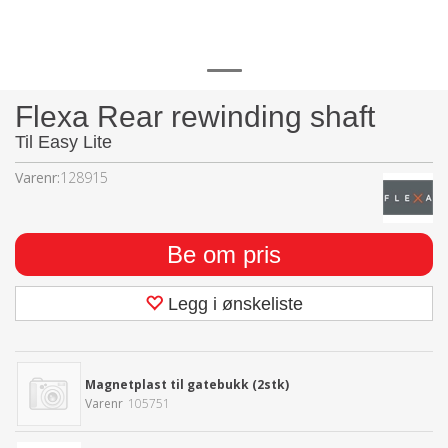
Flexa Rear rewinding shaft
Til Easy Lite
Varenr:
128915
Be om pris
Legg i ønskeliste
Magnetplast til gatebukk (2stk)
Varenr
105751