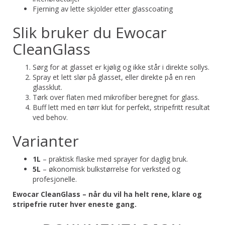
Fjerning av lette skjolder etter glasscoating
Slik bruker du Ewocar
CleanGlass
Sørg for at glasset er kjølig og ikke står i direkte sollys.
Spray et lett slør på glasset, eller direkte på en ren
glassklut.
Tørk over flaten med mikrofiber beregnet for glass.
Buff lett med en tørr klut for perfekt, stripefritt resultat
ved behov.
Varianter
1L
– praktisk flaske med sprayer for daglig bruk.
5L
– økonomisk bulkstørrelse for verksted og
profesjonelle.
Ewocar CleanGlass – når du vil ha helt rene, klare og
stripefrie ruter hver eneste gang.