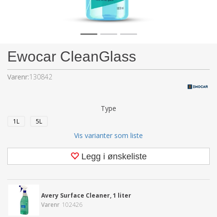
Ewocar CleanGlass
Varenr:
130842
Type
1L
5L
Vis varianter som liste
Legg i ønskeliste
Avery Surface Cleaner, 1 liter
Varenr
102426