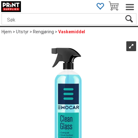
Hjem
>
Utstyr
>
Rengjøring
>
Vaskemiddel