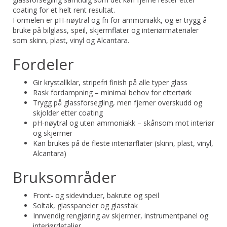
coating for et helt rent resultat.
Formelen er pH-nøytral og fri for ammoniakk, og er trygg å
bruke på bilglass, speil, skjermflater og interiørmaterialer
som skinn, plast, vinyl og Alcantara.
Fordeler
Gir krystallklar, stripefri finish på alle typer glass
Rask fordampning – minimal behov for ettertørk
Trygg på glassforsegling, men fjerner overskudd og
skjolder etter coating
pH-nøytral og uten ammoniakk – skånsom mot interiør
og skjermer
Kan brukes på de fleste interiørflater (skinn, plast, vinyl,
Alcantara)
Bruksområder
Front- og sidevinduer, bakrute og speil
Soltak, glasspaneler og glasstak
Innvendig rengjøring av skjermer, instrumentpanel og
interiørdetaljer