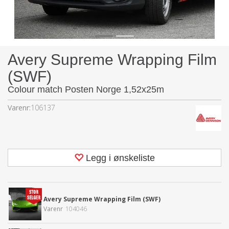
Avery Supreme Wrapping Film
(SWF)
Colour match Posten Norge 1,52x25m
Varenr:
106137
Legg i ønskeliste
Avery Supreme Wrapping Film (SWF)
Varenr
104046