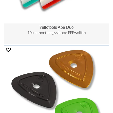
Yellotools Ape Duo
10cm monteringsskrape PPF/solfilm