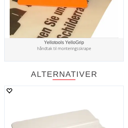
Yellotools YelloGrip
håndtak til monteringsskrape
ALTERNATIVER