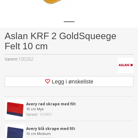
Aslan KRF 2 GoldSqueege
Felt 10 cm
Varenr:
100262
Legg i ønskeliste
Avery rød skrape med filt
10 cm Myk
Varenr
103901
Avery blå skrape med filt
10 cm Medium