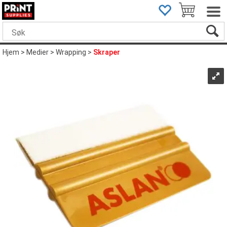
Hjem
>
Medier
>
Wrapping
>
Skraper