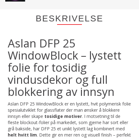
BESKRIVELSE
Aslan DFP 25
WindowBlock – lystett
folie for tosidig
vindusdekor og full
blokkering av innsyn
Aslan DFP 25 WindowBlock er en lystett, hvit polymerisk folie
spesialutviklet for glassflater der man ønsker å blokkere
innsyn eller skape
tosidige motiver
. I motsetning til de
fleste blockout-folier på markedet, som gjerne har sort eller
grå bakside, har DFP 25 et unikt lystett lag kombinert med
helt hvitt lim
. Dette gir en mer ren og visuell finish – perfekt