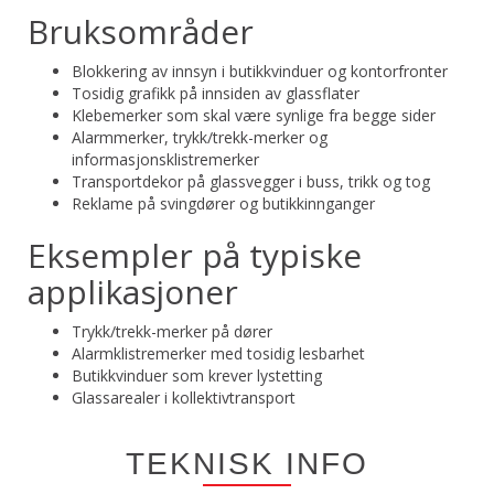
Bruksområder
Blokkering av innsyn i butikkvinduer og kontorfronter
Tosidig grafikk på innsiden av glassflater
Klebemerker som skal være synlige fra begge sider
Alarmmerker, trykk/trekk-merker og
informasjonsklistremerker
Transportdekor på glassvegger i buss, trikk og tog
Reklame på svingdører og butikkinnganger
Eksempler på typiske
applikasjoner
Trykk/trekk-merker på dører
Alarmklistremerker med tosidig lesbarhet
Butikkvinduer som krever lystetting
Glassarealer i kollektivtransport
TEKNISK INFO