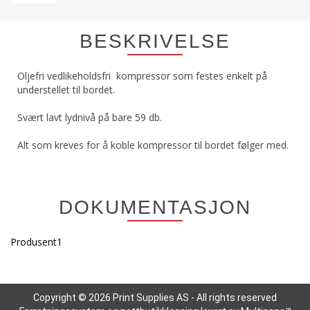
BESKRIVELSE
Oljefri vedlikeholdsfri kompressor som festes enkelt på
understellet til bordet.
Svært lavt lydnivå på bare 59 db.
Alt som kreves for å koble kompressor til bordet følger med.
DOKUMENTASJON
Produsent1
Copyright © 2026 Print Supplies AS - All rights reserved