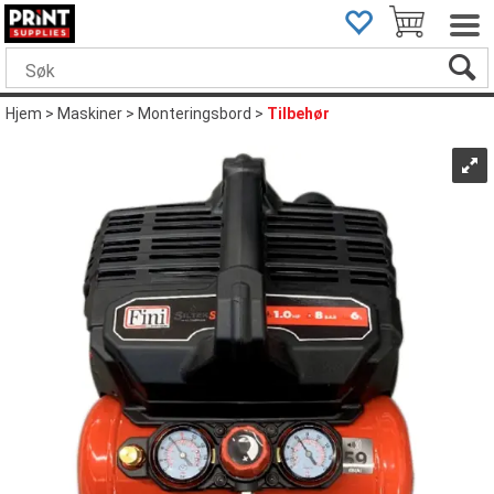
Hjem
>
Maskiner
>
Monteringsbord
>
Tilbehør