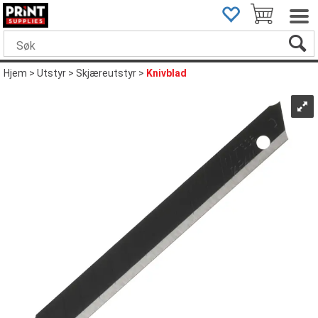
Hjem
>
Utstyr
>
Skjæreutstyr
>
Knivblad