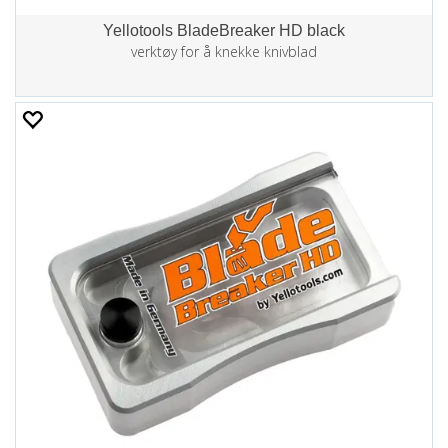
Yellotools BladeBreaker HD black
verktøy for å knekke knivblad