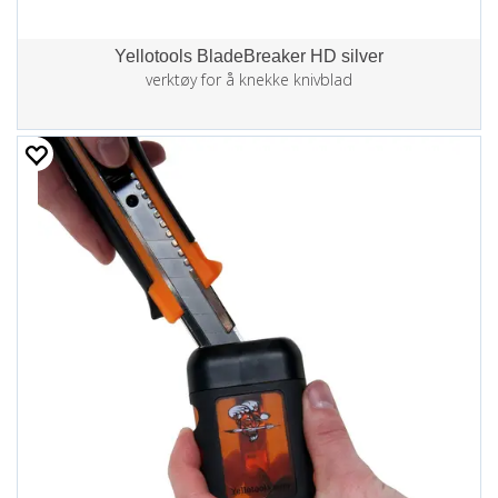
Yellotools BladeBreaker HD silver
verktøy for å knekke knivblad