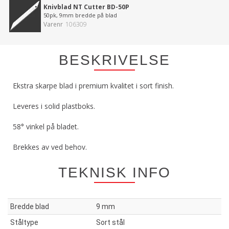
Knivblad NT Cutter BD-50P
50pk, 9mm bredde på blad
Varenr
106309
BESKRIVELSE
Ekstra skarpe blad i premium kvalitet i sort finish.
Leveres i solid plastboks.
58° vinkel på bladet.
Brekkes av ved behov.
TEKNISK INFO
Bredde blad
9 mm
Ståltype
Sort stål