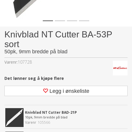
Knivblad NT Cutter BA-53P
sort
50pk, 9mm bredde på blad
Varenr:
107728
Det lønner seg å kjøpe flere
Legg i ønskeliste
Knivblad NT Cutter BAD-21P
10pk, 9mm bredde på blad
Varenr
105566