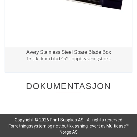
Avery Stainless Steel Spare Blade Box
15 stk 9mm blad 45° i oppbeaveringsboks
DOKUMENTASJON
Copyright © 2026 Print Supplies AS - All rights reserved
Forretningssystem
og
nettbutikkløsning
levert av
Multicase™
Norge AS