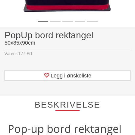
PopUp bord rektangel
50x85x90cm
Varenr:
127991
Legg i ønskeliste
BESKRIVELSE
Pop-up bord rektangel