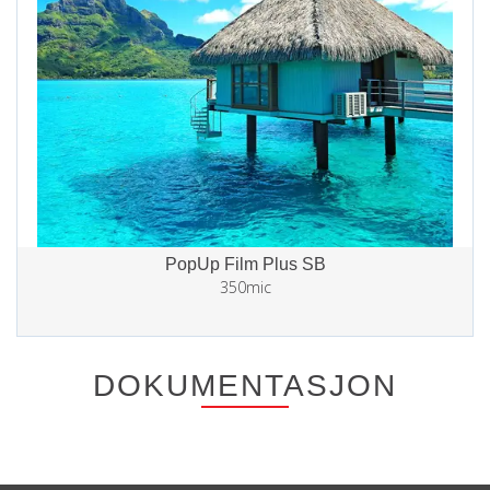
PopUp Film Plus SB
350mic
DOKUMENTASJON