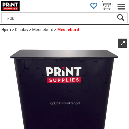
Hjem
>
Display
>
Messebord
>
Messebord