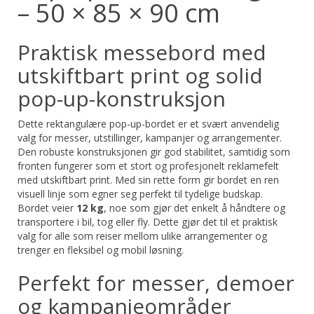
– 50 × 85 × 90 cm
Praktisk messebord med
utskiftbart print og solid
pop-up-konstruksjon
Dette rektangulære pop-up-bordet er et svært anvendelig
valg for messer, utstillinger, kampanjer og arrangementer.
Den robuste konstruksjonen gir god stabilitet, samtidig som
fronten fungerer som et stort og profesjonelt reklamefelt
med utskiftbart print. Med sin rette form gir bordet en ren
visuell linje som egner seg perfekt til tydelige budskap.
Bordet veier
12 kg
, noe som gjør det enkelt å håndtere og
transportere i bil, tog eller fly. Dette gjør det til et praktisk
valg for alle som reiser mellom ulike arrangementer og
trenger en fleksibel og mobil løsning.
Perfekt for messer, demoer
og kampanjeområder