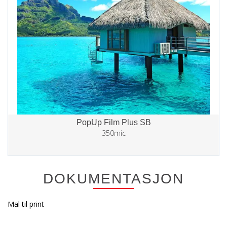
PopUp Film Plus SB
350mic
DOKUMENTASJON
Mal til print