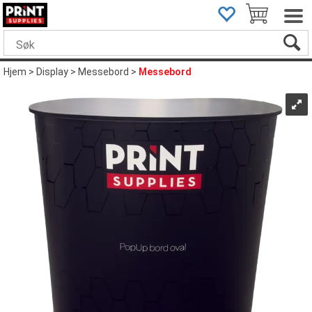
Hjem
>
Display
>
Messebord
>
Messebord