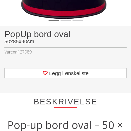
PopUp bord oval
50x85x90cm
Varenr:
127989
Legg i ønskeliste
BESKRIVELSE
Pop-up bord oval – 50 ×