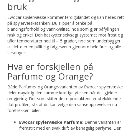
bruk
Ewocar spylervæske kommer ferdigblandet og kan helles rett
på spylervæsketanken. Du slipper å tenke på
blandingsforhold og vannkvalitet, noe som gjør påfyllingen
rask og enkel. Den beskytter selvsagt systemet mot frost og
tåler temperaturer ned til -15 grader, noe som underbygger
at dette er en pålitelig følgesvenn gjennom hele året og alle
sesonger.
Hva er forskjellen på
Parfume og Orange?
Både Parfume- og Orange-varianten av Ewocar spylervæske
deler nøyaktig den samme kraftige ytelsen når det gjelder
rengjøring. Det som skiller de to produktene er utelukkende
duftprofilen, slik at du kan velge den sanseopplevelsen du
foretrekker i bilen.
Ewocar spylervæske Parfume:
Denne varianten er
fremstilt med en svak duft av behagelig parfyme. Den