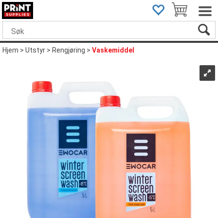
Hjem
>
Utstyr
>
Rengjøring
>
Vaskemiddel