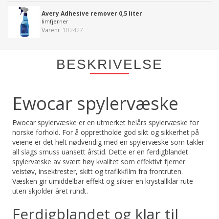
Avery Adhesive remover 0,5 liter
limfjerner
Varenr
102427
BESKRIVELSE
Ewocar spylervæske
Ewocar spylervæske er en utmerket helårs spylervæske for
norske forhold. For å opprettholde god sikt og sikkerhet på
veiene er det helt nødvendig med en spylervæske som takler
all slags smuss uansett årstid. Dette er en ferdigblandet
spylervæske av svært høy kvalitet som effektivt fjerner
veistøv, insektrester, skitt og trafikkfilm fra frontruten.
Væsken gir umiddelbar effekt og sikrer en krystallklar rute
uten skjolder året rundt.
Ferdigblandet og klar til