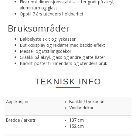
Ekstremt dimensjonsstabil – sitter godt på akryl,
aluminium og glass
Opptil 7 års utendørs holdbarhet
Bruksområder
Bakbelyste skilt og lyskasser
Butikkdisplay og reklame med backlit-effekt
Messe- og utstillingsdekor
Grafikk på akryl, glass og andre glatte flater
Backlit-poster til innendørs og utendørs bruk
TEKNISK INFO
Applikasjon
Backlit / Lyskasse
Vindusdekor
Bredde / arkstr
137 cm
152 cm